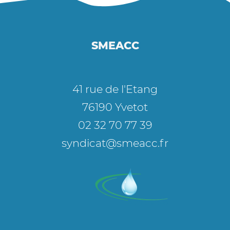
SMEACC
41 rue de l'Etang
76190 Yvetot
02 32 70 77 39
syndicat@smeacc.fr