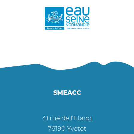
SMEACC
41 rue de l'Etang
76190 Yvetot