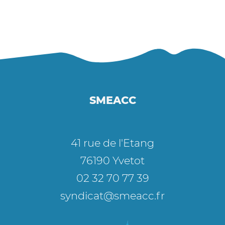
SMEACC
41 rue de l'Etang
76190 Yvetot
02 32 70 77 39
syndicat@smeacc.fr