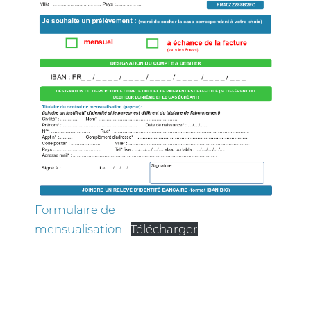
Formulaire de
mensualisation
Télécharger