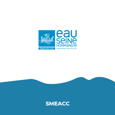
SMEACC