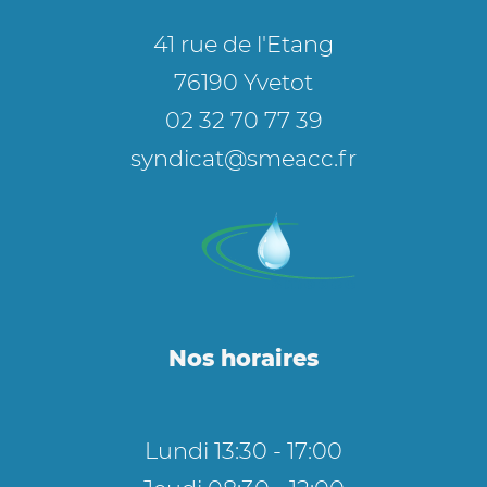
41 rue de l'Etang
76190 Yvetot
02 32 70 77 39
syndicat@smeacc.fr
Nos horaires
Lundi 13:30 - 17:00